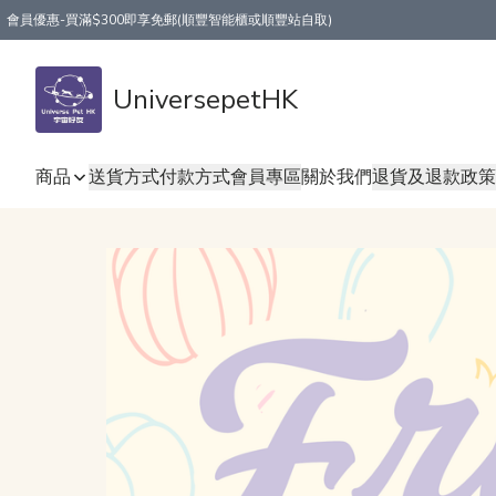
會員優惠-買滿$300即享免郵(順豐智能櫃或順豐站自取)
UniversepetHK
商品
送貨方式
付款方式
會員專區
關於我們
退貨及退款政策