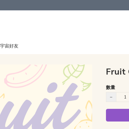
宇宙好友
Fruit
數量
−