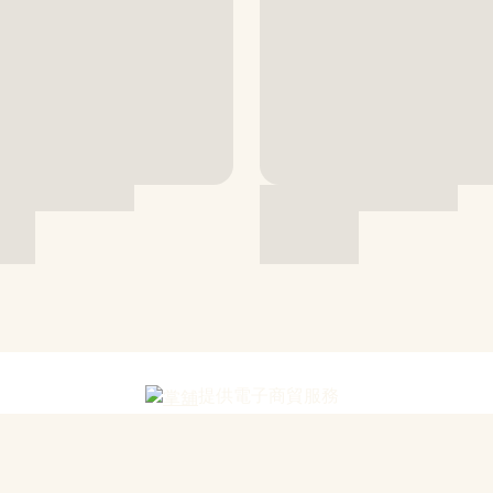
提供電子商貿服務
商舖
退貨及退款政策
提出意見