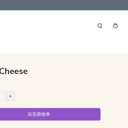
 Cheese
+
加至購物車