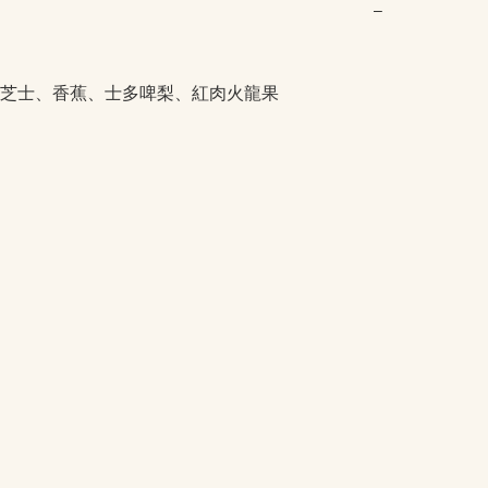
−
芝士、香蕉、士多啤梨、紅肉火龍果