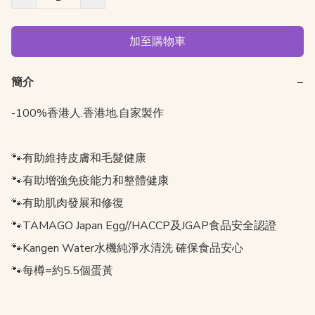
加至購物車
簡介
−
-100%香港人.香港地.自家製作

🐾有助維持皮膚和毛髮健康

🐾有助增強免疫能力和整體健康

🐾有助肌肉發展和修復

🐾TAMAGO Japan Egg//HACCP及JGAP食品安全認證

🐾Kangen Water水機純淨水清洗 確保食品安心

🐾每樽=約5.5個蛋黃
