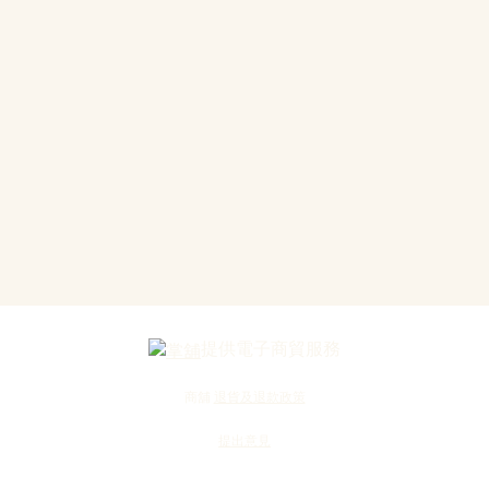
提供電子商貿服務
商舖
退貨及退款政策
提出意見